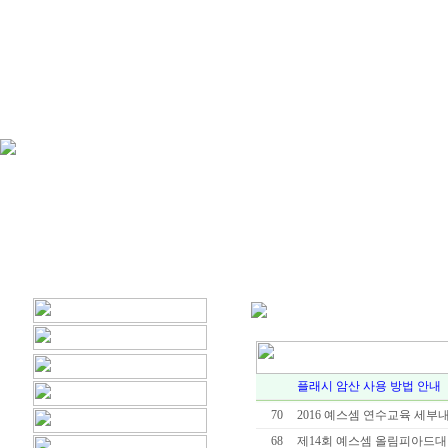
플래시 암산 사용 방법 안내
70
2016 예스셈 연수교육 세부
68
제14회 예스셈 올림피아드대