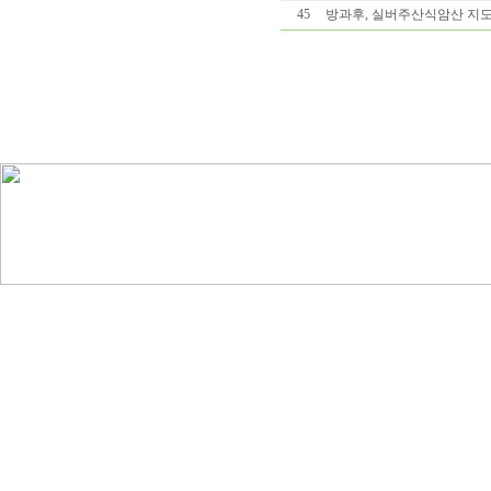
45
방과후, 실버주산식암산 지도자