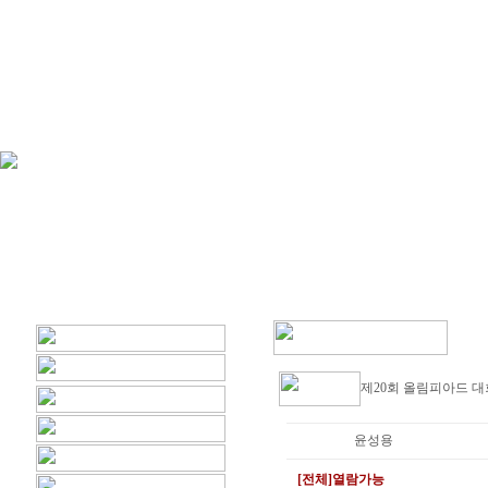
제20회 올림피아드 대
윤성용
[전체]열람가능