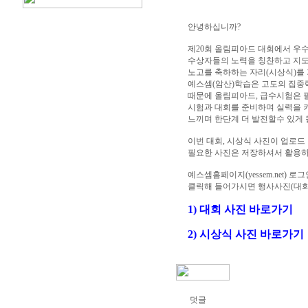
안녕하십니까?
제20회 올림피아드 대회에서 우
수상자들의 노력을 칭찬하고 지
노고를 축하하는 자리(시상식)를
예스셈(암산)학습은 고도의 집중
때문에 올림피아드, 급수시험은 
시험과 대회를 준비하며 실력을 
느끼며 한단계 더 발전할수 있게 
이번 대회, 시상식 사진이 업로드
필요한 사진은 저장하셔서 활용하
예스셈홈페이지(yessem.net)
클릭해 들어가시면 행사사진(대회
1) 대회 사진 바로가기
2) 시상식 사진 바로가기
덧글