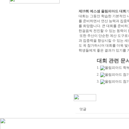
제19회 예스셈 올림피아드 대회
가
대회는 그동안 학습한 기본적인 
를 준비하면서 연산 능력과 집중
를 희망합니다. 큰 대회를 준비하
한걸음씩 전진할 수 있는 동력이 
또한 주산이 단순한 계산 도구로서
과 집중력을 향상시킬 수 있는 새
도 꼭 참가하시어 대회를 더욱 빛
학생들에게 좋은 결과가 있기를 
대회 관련 문
1.
올림피아드 학부
2.
올림피아드 참가
3.
올림피아드 참가
덧글