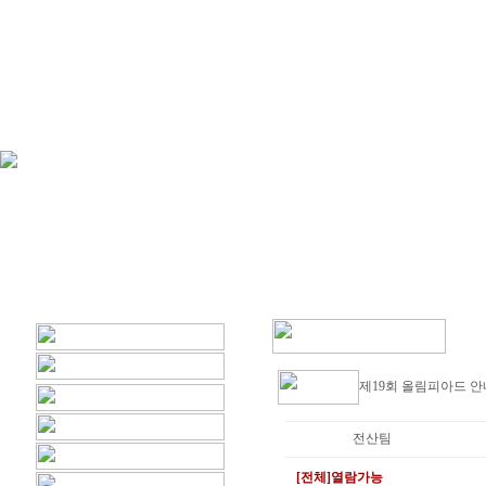
제19회 올림피아드 
전산팀
[전체]열람가능