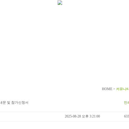
HOME >
커뮤니
안내문 및 참가신청서
인
2025-08-28 오후 3:21:00
63