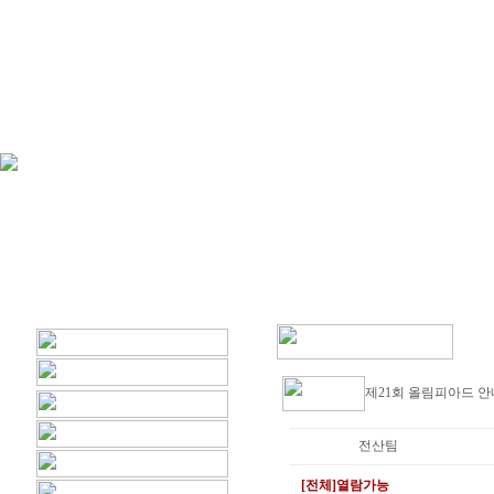
제21회 올림피아드 
전산팀
[전체]열람가능