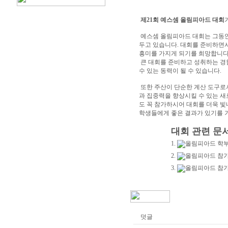
제21회 예스셈 올림피아드 대회
예스셈 올림피아드 대회는 그동안
두고 있습니다. 대회를 준비하면
흥미를 가지게 되기를 희망합니다
큰 대회를 준비하고 성취하는 경
수 있는 동력이 될 수 있습니다.
또한 주산이 단순한 계산 도구로서
과 집중력을 향상시킬 수 있는 새
도 꼭 참가하시어 대회를 더욱 빛
학생들에게 좋은 결과가 있기를 
대회 관련 문
1.
올림피아드 학부
2.
올림피아드 참가
3.
올림피아드 참가
덧글